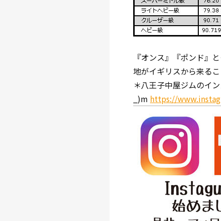
『オンス』『ポンド』と
地がイギリスから来るこ
＊八王子中屋ジムのイン
_)m
https://www.insta