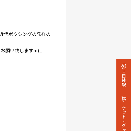
近代ボクシングの発祥の
お願い致しますm(_
1日体験
チケット・グッズ