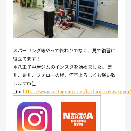
スパーリング等やって終わりでなく、見て復習に
役立てます！
＊八王子中屋ジムのインスタを始めました。 是
非、是非、フォローの程、何卒よろしくお願い致
しますm(_
_)m
https://www.instagram.com/hachioji.nakaya.gym/