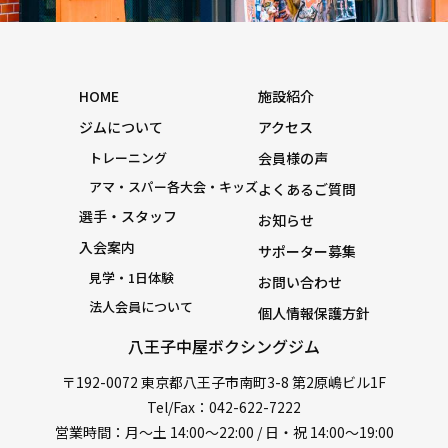
HOME
施設紹介
ジムについて
アクセス
トレーニング
会員様の声
アマ・スパー各大会・キッズ
よくあるご質問
選手・スタッフ
お知らせ
入会案内
サポーター募集
見学・1日体験
お問い合わせ
法人会員について
個人情報保護方針
八王子中屋ボクシングジム
〒192-0072 東京都八王子市南町3-8 第2原嶋ビル1F
Tel/Fax：042-622-7222
営業時間：月〜土 14:00〜22:00 / 日・祝 14:00〜19:00