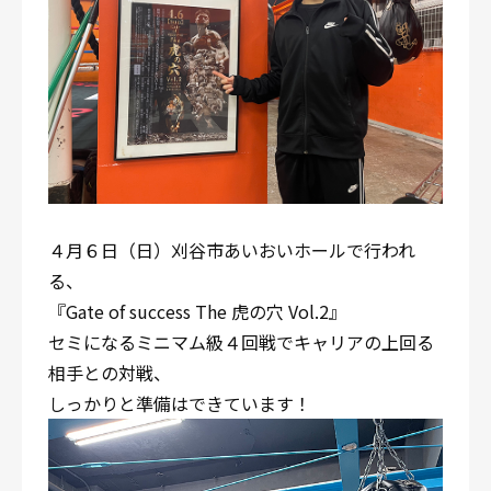
４月６日（日）刈谷市あいおいホールで行われ
る、
『Gate of success The 虎の穴 Vol.2』
セミになるミニマム級４回戦でキャリアの上回る
相手との対戦、
しっかりと準備はできています！