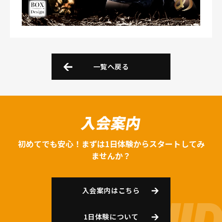
一覧へ戻る
入会案内
初めてでも安心！まずは1日体験からスタートしてみ
ませんか？
入会案内はこちら
1日体験について