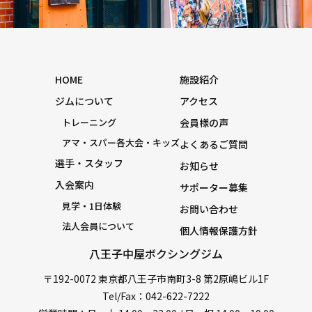
HOME
施設紹介
ジムについて
アクセス
トレーニング
会員様の声
アマ・スパー各大会・キッズ
よくあるご質問
選手・スタッフ
お知らせ
入会案内
サポーター募集
見学・1日体験
お問い合わせ
法人会員について
個人情報保護方針
八王子中屋ボクシングジム
〒192-0072 東京都八王子市南町3-8 第2原嶋ビル1F
Tel/Fax：042-622-7222