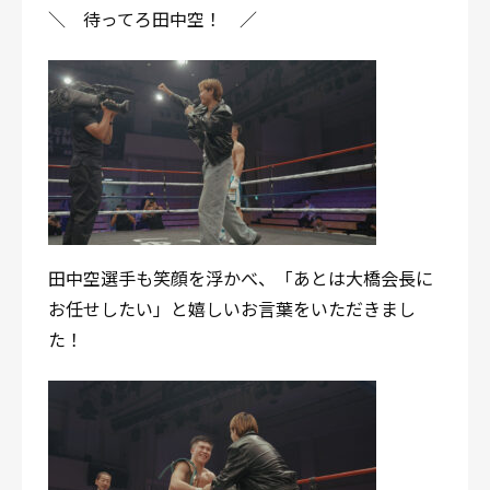
＼ 待ってろ田中空！ ／
田中空選手も笑顔を浮かべ、「あとは大橋会長に
お任せしたい」と嬉しいお言葉をいただきまし
た！