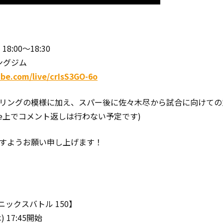
18:00～18:30
ングジム
ube.com/live/crIsS3GO-6o
リングの模様に加え、スパー後に佐々木尽から試合に向けての
ube上でコメント返しは行わない予定です)
すようお願い申し上げます！
フェニックスバトル 150】
 17:45開始