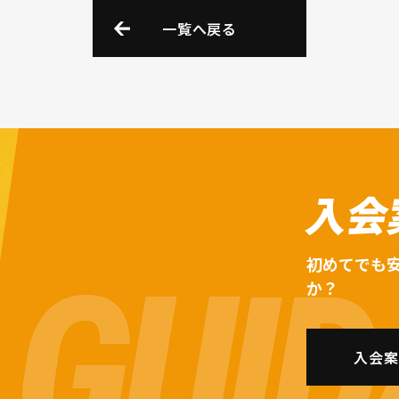
一覧へ戻る
入会
初めてでも
か？
入会案