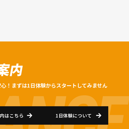
案内
安心！まずは1日体験からスタートしてみません
内はこちら
1日体験について