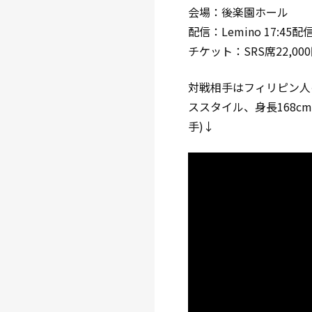
会場：後楽園ホール
配信：Lemino 17:45
チケット：SRS席22,000
対戦相手はフィリピン人の
ススタイル、身長168c
手)↓