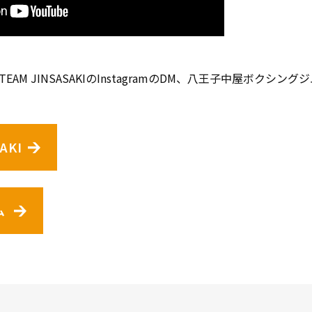
AM JINSASAKIのInstagramのDM、八王子中屋ボクシ
AKI
ム