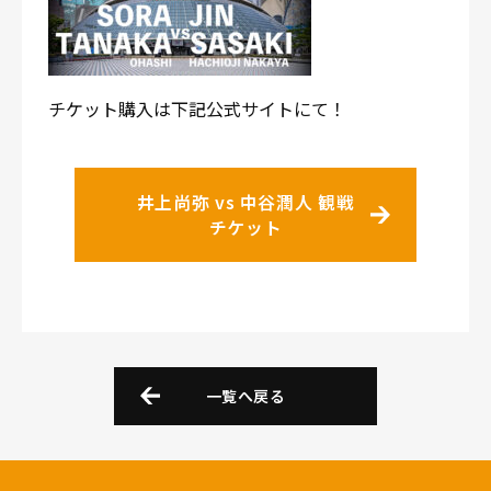
チケット購入は下記公式サイトにて！
井上尚弥 vs 中谷潤人 観戦
チケット
一覧へ戻る