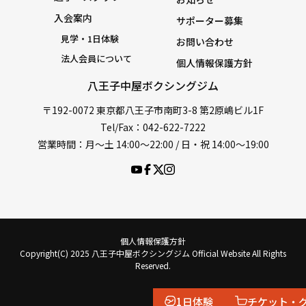
入会案内
サポーター募集
見学・1日体験
お問い合わせ
法人会員について
個人情報保護方針
八王子中屋ボクシングジム
〒192-0072 東京都八王子市南町3-8 第2原嶋ビル1F
Tel/Fax：042-622-7222
営業時間：月〜土 14:00〜22:00 / 日・祝 14:00〜19:00
個人情報保護方針
Copyright(C) 2025 八王子中屋ボクシングジム Official Website All Rights
Reserved.
1日体験
チケット・