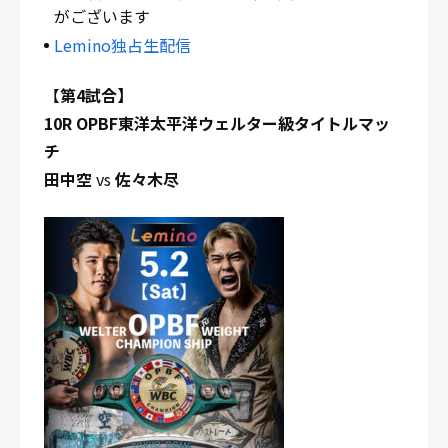
がございます
Lemino独占生配信
【
第4試合】
10R OPBF東洋太平洋ウェルター級タイトルマッ
チ
田中空
vs
佐々木尽