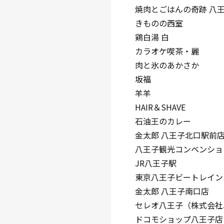
焼肉とごはんの奇跡 八
きものの西室
鶏白湯 白
カラオケ喫茶・麗
肉と氷のあかさか
坂福
羊羊
HAIR＆SHAVE
石油王のカレー
金太郎 八王子北口駅前
八王子観光コンベンショ
JR八王子駅
東京八王子ビートレイン
金太郎 八王子南口店
セレオ八王子（株式会社
ドコモショップ八王子店