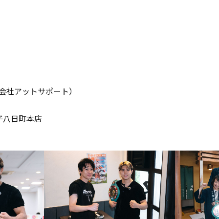
会社アットサポート）
子八日町本店