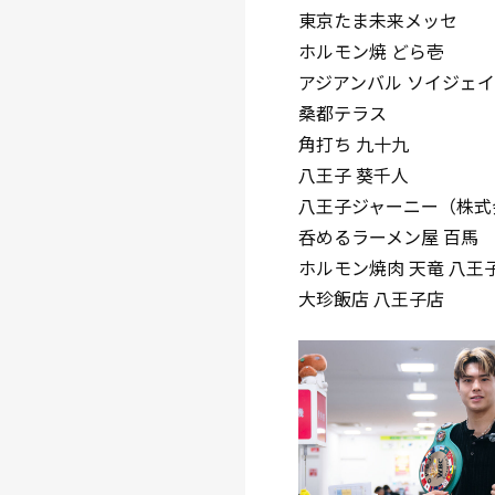
東京たま未来メッセ
ホルモン焼 どら壱
アジアンバル ソイジェイ
桑都テラス
角打ち 九十九
八王子 葵千人
八王子ジャーニー（株式
呑めるラーメン屋 百馬
ホルモン焼肉 天竜 八王
大珍飯店 八王子店