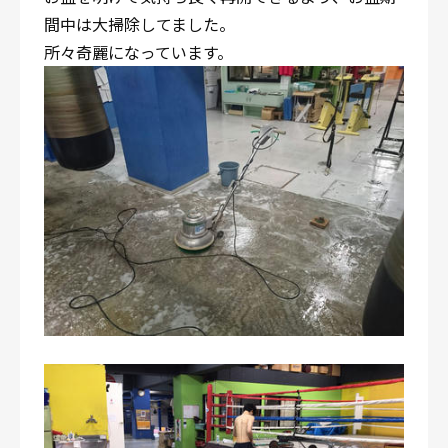
間中は大掃除してました。
所々奇麗になっています。