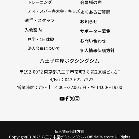
トレーニング
会員様の声
アマ・スパー各大会・キッズ
よくあるご質問
選手・スタッフ
お知らせ
入会案内
サポーター募集
見学・1日体験
お問い合わせ
法人会員について
個人情報保護方針
八王子中屋ボクシングジム
〒192-0072 東京都八王子市南町3-8 第2原嶋ビル1F
Tel/Fax：042-622-7222
営業時間：月〜土 14:00〜22:00 / 日・祝 14:00〜19:00
個人情報保護方針
Copyright(C) 2025 八王子中屋ボクシングジム Official Website All Rights