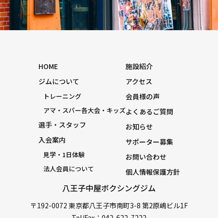
HOME
施設紹介
ジムについて
アクセス
トレーニング
会員様の声
アマ・スパー各大会・キッズ
よくあるご質問
選手・スタッフ
お知らせ
入会案内
サポーター募集
見学・1日体験
お問い合わせ
法人会員について
個人情報保護方針
八王子中屋ボクシングジム
〒192-0072 東京都八王子市南町3-8 第2原嶋ビル1F
Tel/Fax：042-622-7222