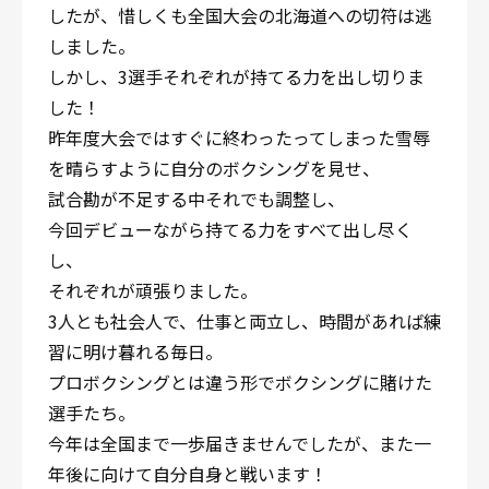
したが、惜しくも全国大会の北海道への切符は逃
しました。
しかし、3選手それぞれが持てる力を出し切りま
した！
昨年度大会ではすぐに終わったってしまった雪辱
を晴らすように自分のボクシングを見せ、
試合勘が不足する中それでも調整し、
今回デビューながら持てる力をすべて出し尽く
し、
それぞれが頑張りました。
3人とも社会人で、仕事と両立し、時間があれば練
習に明け暮れる毎日。
プロボクシングとは違う形でボクシングに賭けた
選手たち。
今年は全国まで一歩届きませんでしたが、また一
年後に向けて自分自身と戦います！