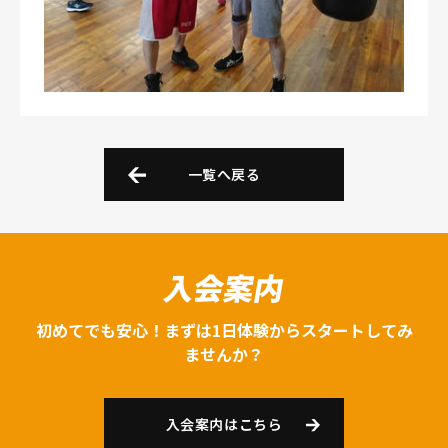
一覧へ戻る
入会案内
初めてでも安心！まずは1日体験からスタートしてみ
ませんか？
入会案内はこちら