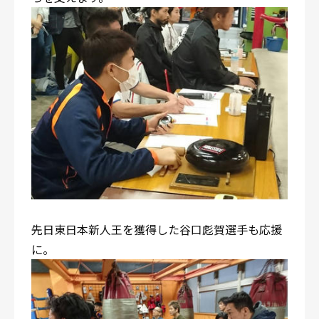
先日東日本新人王を獲得した谷口彪賀選手も応援
に。