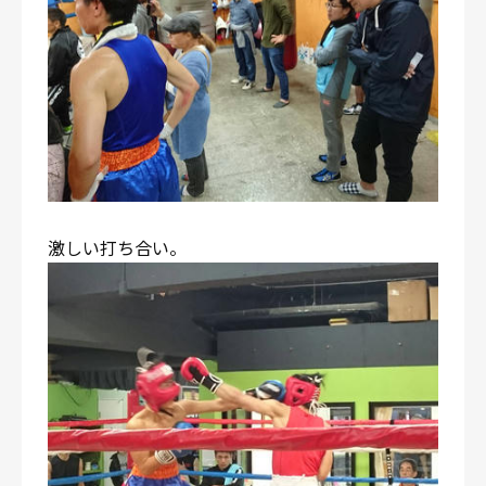
激しい打ち合い。