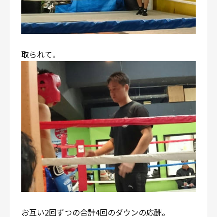
取られて。
お互い2回ずつの合計4回のダウンの応酬。