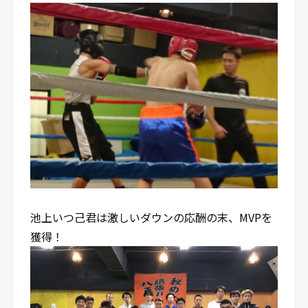
池上いつ己君は激しいダウンの応酬の末、MVPを
獲得！