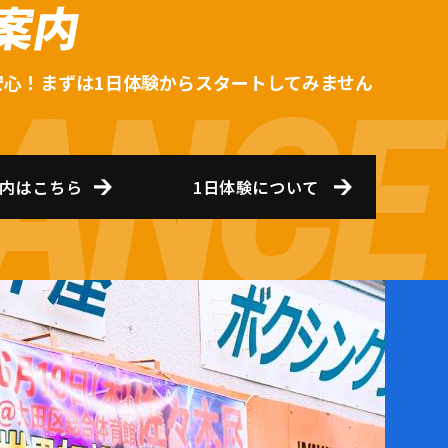
案内
安心！まずは1日体験からスタートしてみません
内はこちら
1日体験について