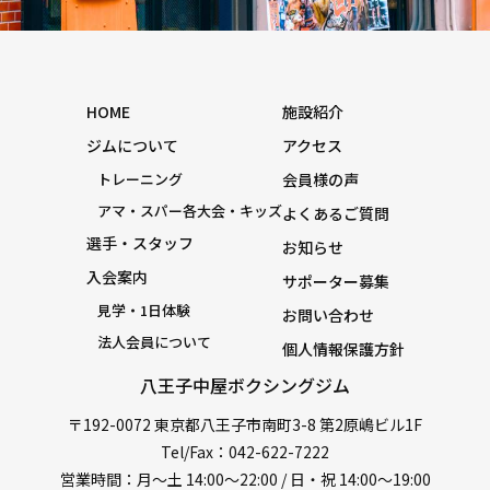
HOME
施設紹介
ジムについて
アクセス
トレーニング
会員様の声
アマ・スパー各大会・キッズ
よくあるご質問
選手・スタッフ
お知らせ
入会案内
サポーター募集
見学・1日体験
お問い合わせ
法人会員について
個人情報保護方針
八王子中屋ボクシングジム
〒192-0072 東京都八王子市南町3-8 第2原嶋ビル1F
Tel/Fax：042-622-7222
営業時間：月〜土 14:00〜22:00 / 日・祝 14:00〜19:00