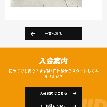
一覧へ戻る
入会案内
初めてでも安心！まずは1日体験からスタートしてみ
ませんか？
入会案内はこちら
1日体験について