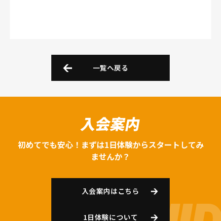
一覧へ戻る
入会案内
初めてでも安心！まずは1日体験からスタートしてみ
ませんか？
入会案内はこちら
1日体験について