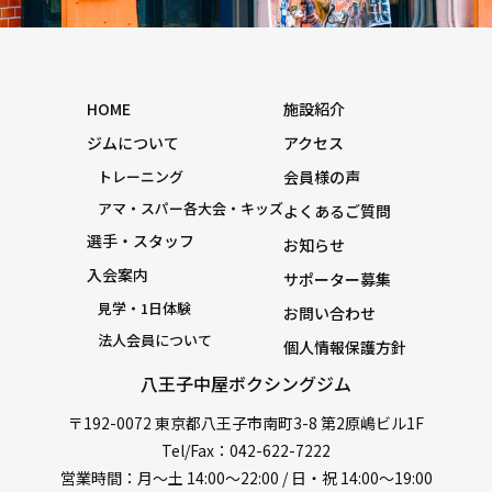
HOME
施設紹介
ジムについて
アクセス
トレーニング
会員様の声
アマ・スパー各大会・キッズ
よくあるご質問
選手・スタッフ
お知らせ
入会案内
サポーター募集
見学・1日体験
お問い合わせ
法人会員について
個人情報保護方針
八王子中屋ボクシングジム
〒192-0072 東京都八王子市南町3-8 第2原嶋ビル1F
Tel/Fax：042-622-7222
営業時間：月〜土 14:00〜22:00 / 日・祝 14:00〜19:00