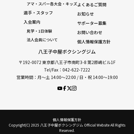
アマ・スパー各大会・キッズ
よくあるご質問
選手・スタッフ
お知らせ
入会案内
サポーター募集
見学・1日体験
お問い合わせ
法人会員について
個人情報保護方針
八王子中屋ボクシングジム
〒192-0072 東京都八王子市南町3-8 第2原嶋ビル1F
Tel/Fax：042-622-7222
営業時間：月〜土 14:00〜22:00 / 日・祝 14:00〜19:00
個人情報保護方針
Copyright(C) 2025 八王子中屋ボクシングジム Official Website All Rights
Reserved.