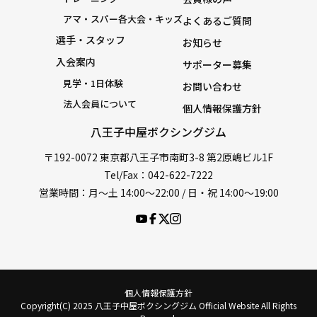
アマ・スパー各大会・キッズ
よくあるご質問
選手・スタッフ
お知らせ
入会案内
サポーター募集
見学・1日体験
お問い合わせ
法人会員について
個人情報保護方針
八王子中屋ボクシングジム
〒192-0072 東京都八王子市南町3-8 第2原嶋ビル1F
Tel/Fax：042-622-7222
営業時間：月〜土 14:00〜22:00 / 日・祝 14:00〜19:00
個人情報保護方針
Copyright(C) 2025 八王子中屋ボクシングジム Official Website All Rights