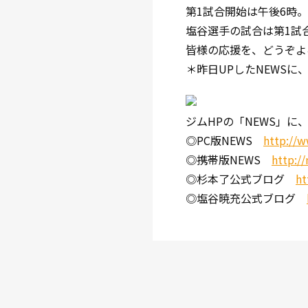
第1試合開始は午後6時。
塩谷選手の試合は第1試
皆様の応援を、どうぞよ
＊昨日UPしたNEWS
ジムHPの「NEWS」に
◎PC版NEWS
http://
◎携帯版NEWS
http:/
◎杉本了公式ブログ
ht
◎塩谷暁充公式ブログ