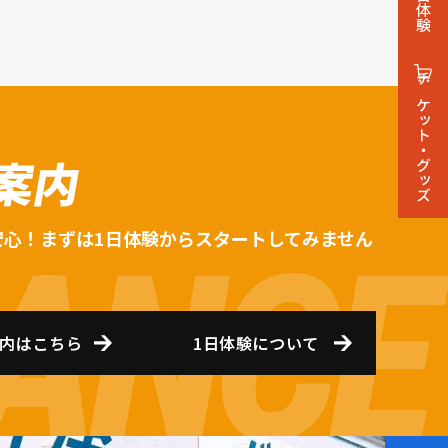
1日体験
チケット・グッズ
案内
安心！まずは1日体験からスタートしてみません
内はこちら
1日体験について