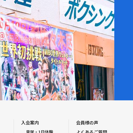
入会案内
会員様の声
見学・1日体験
よくあるご質問