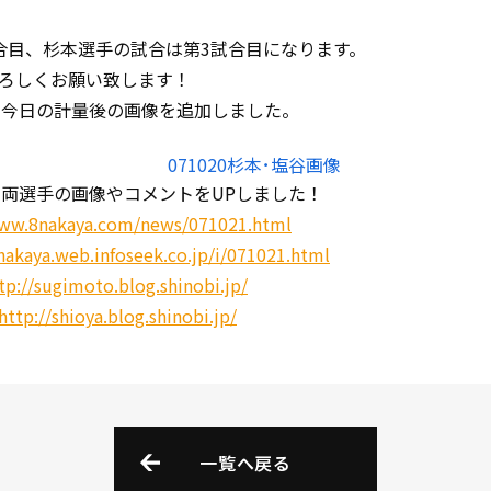
合目、杉本選手の試合は第3試合目になります。
ろしくお願い致します！
に、今日の計量後の画像を追加しました。
、両選手の画像やコメントをUPしました！
www.8nakaya.com/news/071021.html
/nakaya.web.infoseek.co.jp/i/071021.html
tp://sugimoto.blog.shinobi.jp/
http://shioya.blog.shinobi.jp/
一覧へ戻る