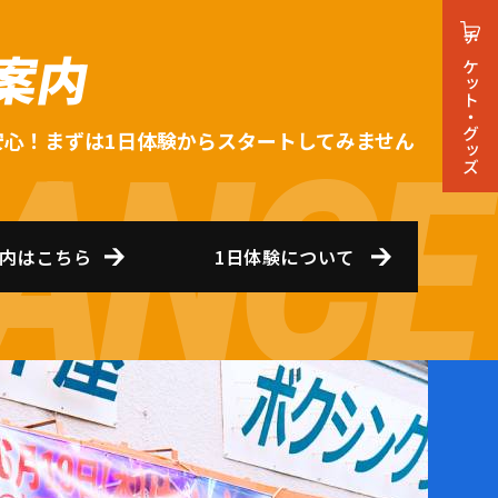
案内
チケット・グッズ
安心！まずは1日体験からスタートしてみません
内はこちら
1日体験について