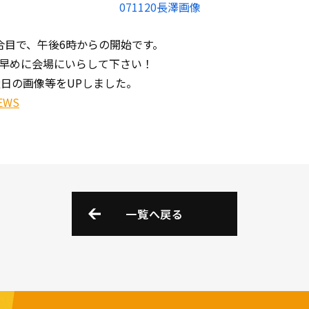
合目で、午後6時からの開始です。
早めに会場にいらして下さい！
量日の画像等をUPしました。
EWS
一覧へ戻る