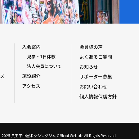
入会案内
会員様の声
見学・1日体験
よくあるご質問
法人会員について
お知らせ
施設紹介
ズ
サポーター募集
アクセス
お問い合わせ
個人情報保護方針
C) 2025 八王子中屋ボクシングジム Official Website All Rights Reserved.