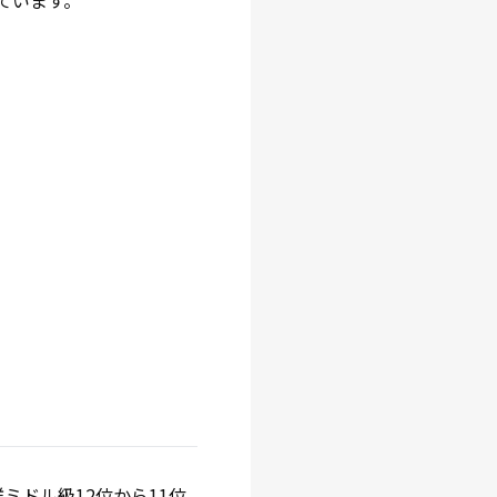
ています。
ミドル級12位から11位