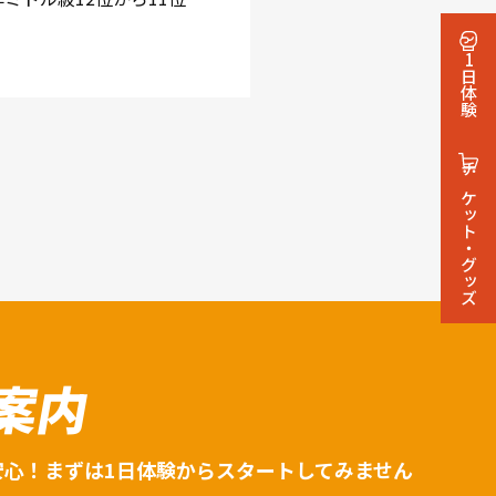
1日体験
チケット・グッズ
案内
安心！まずは1日体験からスタートしてみません