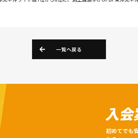
一覧へ戻る
入会
初めてでも