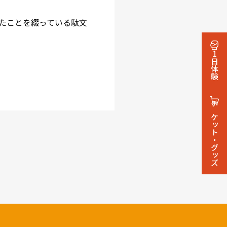
たことを綴っている駄文
1日体験
チケット・グッズ