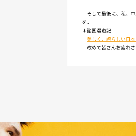
そして最後に、私、中
を。
＊諸国漫遊記
美しく、誇らしい日本の会
改めて皆さんお疲れさ