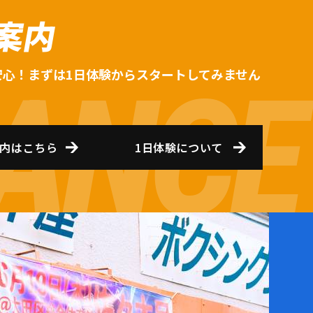
案内
安心！まずは1日体験からスタートしてみません
内はこちら
1日体験について