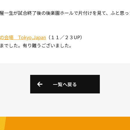
屋一生が試合終了後の後楽園ホールで片付けを見て、ふと思っ
場 Tokyo,Japan
（１１／２３UP）
までした。有り難うございました。
一覧へ戻る