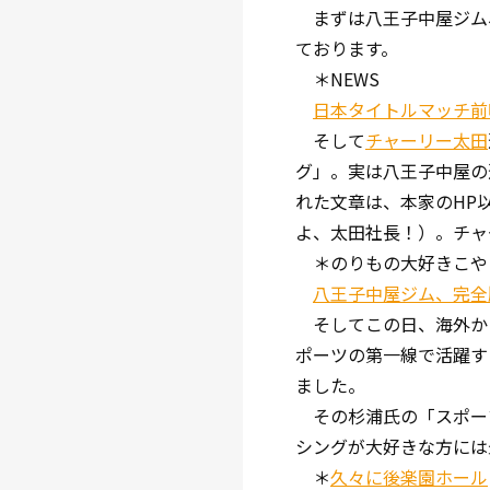
まずは八王子中屋ジム、
ております。
＊NEWS
日本タイトルマッチ前
そして
チャーリー太田
グ」。実は八王子中屋の
れた文章は、本家のHP
よ、太田社長！）。チャ
＊のりもの大好きこや
八王子中屋ジム、完全
そしてこの日、海外から
ポーツの第一線で活躍す
ました。
その杉浦氏の「スポーツ
シングが大好きな方には
＊
久々に後楽園ホール