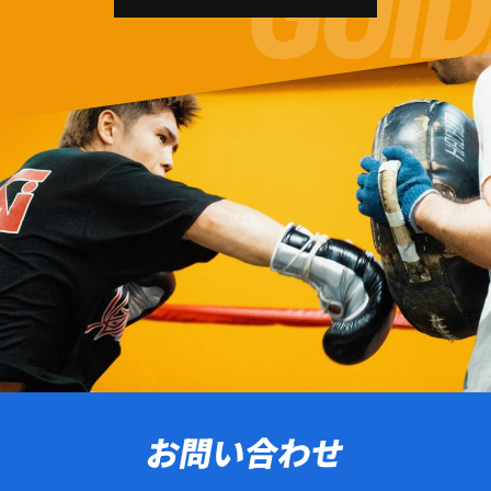
お問い合わせ