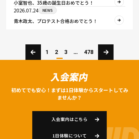
小室智也、35歳の誕生日おめでとう！
2026.07.24
NEWS
青木政太、プロテスト合格おめでとう！
1
2
3
…
478
入会案内
初めてでも安心！まずは1日体験からスタートしてみ
ませんか？
入会案内はこちら
1日体験について