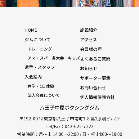
HOME
施設紹介
ジムについて
アクセス
トレーニング
会員様の声
アマ・スパー各大会・キッズ
よくあるご質問
選手・スタッフ
お知らせ
入会案内
サポーター募集
見学・1日体験
お問い合わせ
法人会員について
個人情報保護方針
八王子中屋ボクシングジム
〒192-0072 東京都八王子市南町3-8 第2原嶋ビル1F
Tel/Fax：042-622-7222
営業時間：月〜土 14:00〜22:00 / 日・祝 14:00〜19:00