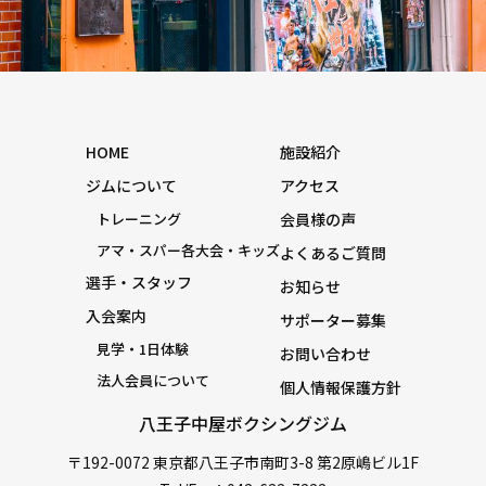
HOME
施設紹介
ジムについて
アクセス
トレーニング
会員様の声
アマ・スパー各大会・キッズ
よくあるご質問
選手・スタッフ
お知らせ
入会案内
サポーター募集
見学・1日体験
お問い合わせ
法人会員について
個人情報保護方針
八王子中屋ボクシングジム
〒192-0072 東京都八王子市南町3-8 第2原嶋ビル1F