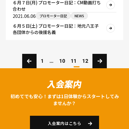
６月７日(月) プロモーター日記：CM動画打ち
合わせ
2021.06.06
プロモーター日記
NEWS
６月５日(土) プロモーター日記：地元八王子
各団体からの後援名義
1
…
10
11
12
入会案内
初めてでも安心！まずは1日体験からスタートしてみ
ませんか？
入会案内はこちら