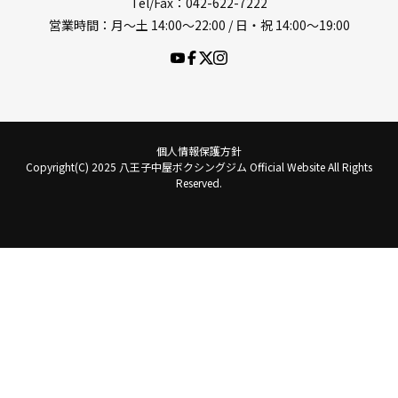
Tel/Fax：042-622-7222
営業時間：月〜土 14:00〜22:00 / 日・祝 14:00〜19:00
個人情報保護方針
Copyright(C) 2025 八王子中屋ボクシングジム Official Website All Rights
Reserved.